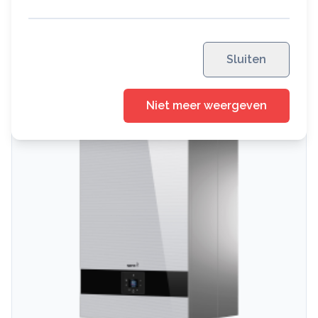
Vermogen: 23,6 kw
Bekijk ketel
Sluiten
Niet meer weergeven