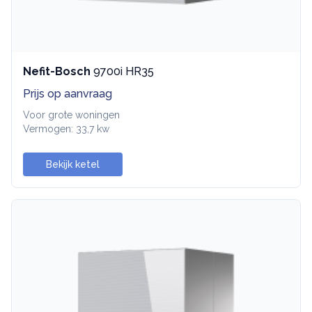
Nefit-Bosch
9700i HR35
Prijs op aanvraag
Voor grote woningen
Vermogen: 33,7 kw
Bekijk ketel