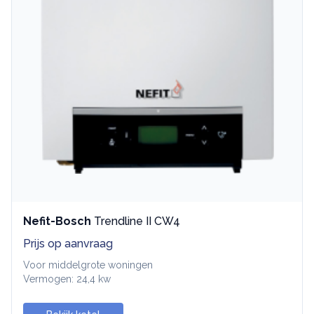
Nefit-Bosch
Trendline II CW4
Prijs op aanvraag
Voor middelgrote woningen
Vermogen: 24,4 kw