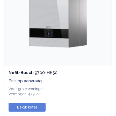
Nefit-Bosch
9700i HR50
Prijs op aanvraag
Voor grote woningen
Vermogen: 47,9 kw
Bekijk ketel