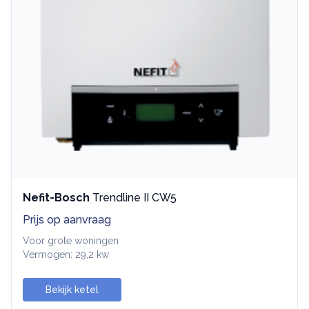
Nefit-Bosch
Trendline II CW5
Prijs op aanvraag
Voor grote woningen
Vermogen: 29,2 kw
Bekijk ketel