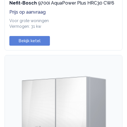
Nefit-Bosch
9700i AquaPower Plus HRC30 CW6
Prijs op aanvraag
Voor grote woningen
Vermogen: 31 kw
Bekijk ketel