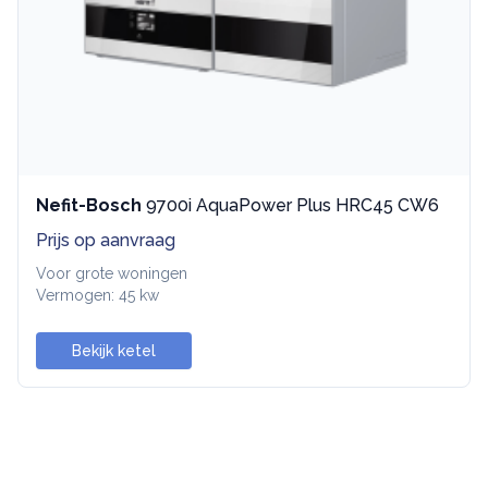
Nefit-Bosch
9700i AquaPower Plus HRC45 CW6
Prijs op aanvraag
Voor grote woningen
Vermogen: 45 kw
Bekijk ketel