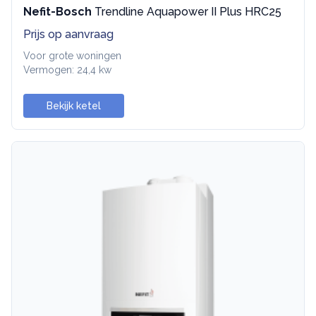
Nefit-Bosch
Trendline Aquapower II Plus HRC25
Prijs op aanvraag
Voor grote woningen
Vermogen: 24,4 kw
Bekijk ketel