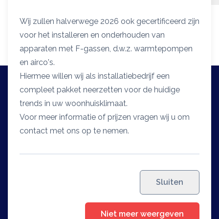
Ketel omschrijving
Wij zullen halverwege 2026 ook gecertificeerd zijn
voor het installeren en onderhouden van
apparaten met F-gassen, d.w.z. warmtepompen
en airco's.
Hiermee willen wij als installatiebedrijf een
compleet pakket neerzetten voor de huidige
trends in uw woonhuisklimaat.
Voor meer informatie of prijzen vragen wij u om
contact met ons op te nemen.
Algemeen
Homepagina
Service & onderhoud
Sluiten
Over ons
Contact
Niet meer weergeven