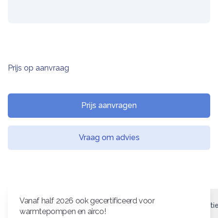
Prijs op aanvraag
Ketel informatie
Prijs aanvragen
Vraag om advies
Vanaf half 2026 ook gecertificeerd voor
Ketel omschrijving
Geschikte thermostaten
Specificati
warmtepompen en airco!