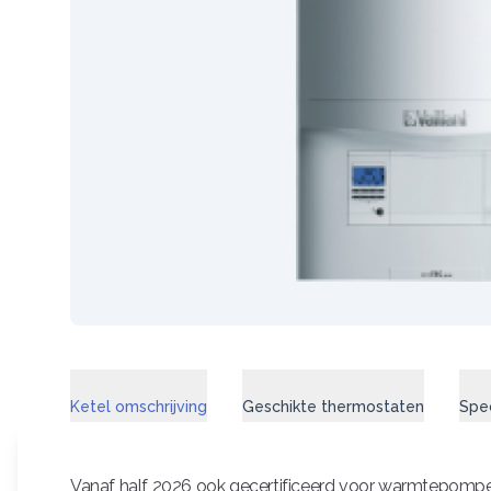
Ketel omschrijving
Geschikte thermostaten
Spec
Ketel omschrijving
Vanaf half 2026 ook gecertificeerd voor warmtepompe