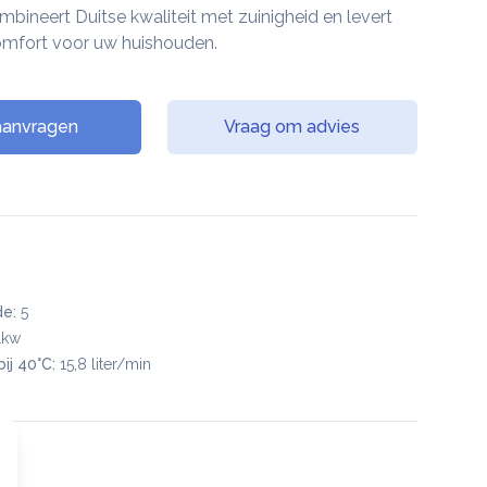
ombineert Duitse kwaliteit met zuinigheid en levert
omfort voor uw huishouden.
 aanvragen
Vraag om advies
e:
5
1kw
ij 40°C:
15,8 liter/min