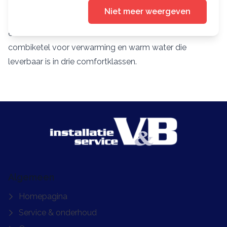
koppeling met duurzame technieken, zoals bijvoorbeeld
Niet meer weergeven
een warmtepomp en/of een zonneboiler, is het ook echt
een cv-ketel voor de toekomst. De Calenta Ace is een
combiketel voor verwarming en warm water die
leverbaar is in drie comfortklassen.
Algemeen
Homepagina
Service & onderhoud