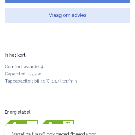
Vraag om advies
In het kort
Comfort waarde:
4
Capaciteit:
25,5kw
Tapcapaciteit bij 40°C:
13,7 liter/min
Energielabel
Vanaf half 2026 ook gecertificeerd voor